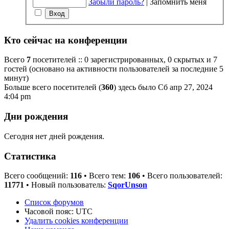
Забыли пароль?
|
Запомнить меня
Кто сейчас на конференции
Всего
7
посетителей :: 0 зарегистрированных, 0 скрытых и 7
гостей (основано на активности пользователей за последние 5
минут)
Больше всего посетителей (
360
) здесь было Сб апр 27, 2024
4:04 pm
Дни рождения
Сегодня нет дней рождения.
Статистика
Всего сообщений:
116
• Всего тем:
106
• Всего пользователей:
11771
• Новый пользователь:
SqorUnson
Список форумов
Часовой пояс:
UTC
Удалить cookies конференции