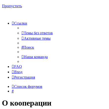
Пропустить
Ссылки
Темы без ответов
Активные темы
Поиск
Наша команда
FAQ
Вход
Регистрация
Список форумов
Поиск
О кооперации