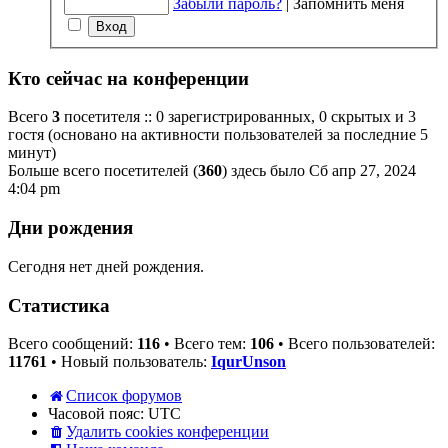
Забыли пароль?
|
Запомнить меня
Кто сейчас на конференции
Всего
3
посетителя :: 0 зарегистрированных, 0 скрытых и 3
гостя (основано на активности пользователей за последние 5
минут)
Больше всего посетителей (
360
) здесь было Сб апр 27, 2024
4:04 pm
Дни рождения
Сегодня нет дней рождения.
Статистика
Всего сообщений:
116
• Всего тем:
106
• Всего пользователей:
11761
• Новый пользователь:
IqurUnson
Список форумов
Часовой пояс:
UTC
Удалить cookies конференции