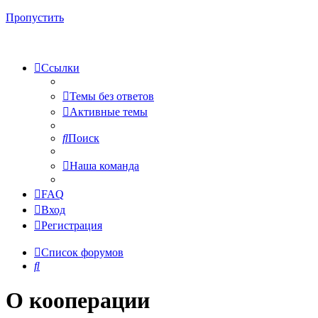
Пропустить
Ссылки
Темы без ответов
Активные темы
Поиск
Наша команда
FAQ
Вход
Регистрация
Список форумов
Поиск
О кооперации