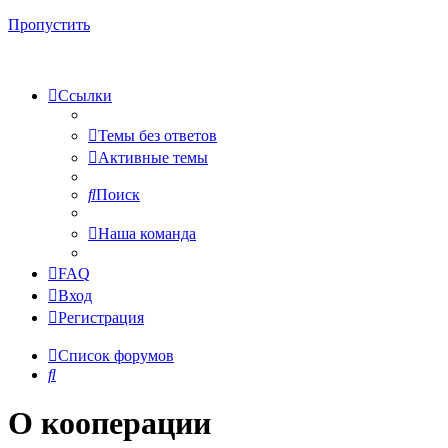
Пропустить
Ссылки
Темы без ответов
Активные темы
Поиск
Наша команда
FAQ
Вход
Регистрация
Список форумов
Поиск
О кооперации