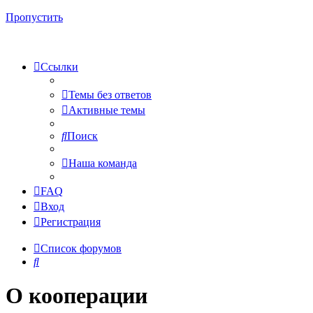
Пропустить
Ссылки
Темы без ответов
Активные темы
Поиск
Наша команда
FAQ
Вход
Регистрация
Список форумов
Поиск
О кооперации