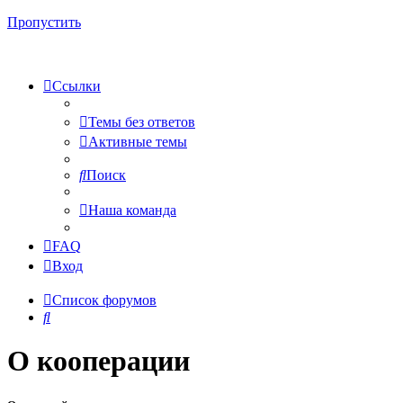
Пропустить
Ссылки
Темы без ответов
Активные темы
Поиск
Наша команда
FAQ
Вход
Список форумов
Поиск
О кооперации