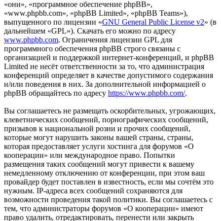
«они», «программное обеспечение phpBB»,
«www.phpbb.com», «phpBB Limited», «phpBB Teams»),
выпущенного по лицензии «
GNU General Public License v2
» (в
дальнейшем «GPL»). Скачать его можно по адресу
www.phpbb.com
. Ограничения лицензии GPL для
программного обеспечения phpBB строго связаны с
организацией и поддержкой интернет-конференций, и phpBB
Limited не несёт ответственности за то, что администрация
конференций определяет в качестве допустимого содержания
и/или поведения в них. За дополнительной информацией о
phpBB обращайтесь по адресу
https://www.phpbb.com/
.
Вы соглашаетесь не размещать оскорбительных, угрожающих,
клеветнических сообщений, порнографических сообщений,
призывов к национальной розни и прочих сообщений,
которые могут нарушить законы вашей страны, страны,
которая предоставляет услуги хостинга для форумов «О
кооперации» или международное право. Попытки
размещения таких сообщений могут привести к вашему
немедленному отключению от конференции, при этом ваш
провайдер будет поставлен в известность, если мы сочтём это
нужным. IP-адреса всех сообщений сохраняются для
возможности проведения такой политики. Вы соглашаетесь с
тем, что администраторы форумов «О кооперации» имеют
право удалить, отредактировать, перенести или закрыть