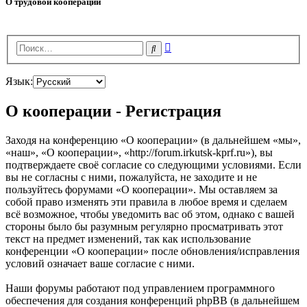
О трудовой кооперации
Расширенный
Поиск
поиск
Язык:
О кооперации - Регистрация
Заходя на конференцию «О кооперации» (в дальнейшем «мы»,
«наш», «О кооперации», «http://forum.irkutsk-kprf.ru»), вы
подтверждаете своё согласие со следующими условиями. Если
вы не согласны с ними, пожалуйста, не заходите и не
пользуйтесь форумами «О кооперации». Мы оставляем за
собой право изменять эти правила в любое время и сделаем
всё возможное, чтобы уведомить вас об этом, однако с вашей
стороны было бы разумным регулярно просматривать этот
текст на предмет изменений, так как использование
конференции «О кооперации» после обновления/исправления
условий означает ваше согласие с ними.
Наши форумы работают под управлением программного
обеспечения для создания конференций phpBB (в дальнейшем