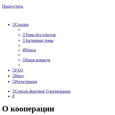
Пропустить
Ссылки
Темы без ответов
Активные темы
Поиск
Наша команда
FAQ
Вход
Регистрация
Список форумов
О кооперации
Поиск
О кооперации