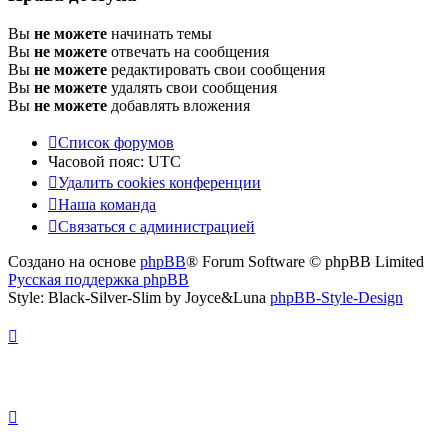
Вы
не можете
начинать темы
Вы
не можете
отвечать на сообщения
Вы
не можете
редактировать свои сообщения
Вы
не можете
удалять свои сообщения
Вы
не можете
добавлять вложения
Список форумов
Часовой пояс:
UTC
Удалить cookies конференции
Наша команда
Связаться с администрацией
Создано на основе
phpBB
® Forum Software © phpBB Limited
Русская поддержка phpBB
Style: Black-Silver-Slim by Joyce&Luna
phpBB-Style-Design