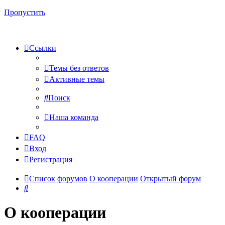
Пропустить
Ссылки
Темы без ответов
Активные темы
Поиск
Наша команда
FAQ
Вход
Регистрация
Список форумов
О кооперации
Открытый форум
Поиск
О кооперации