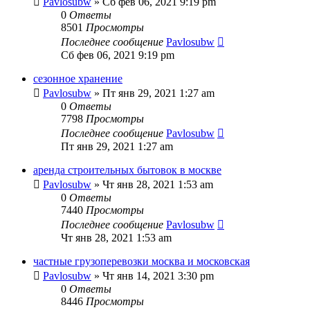
Pavlosubw
» Сб фев 06, 2021 9:19 pm
0
Ответы
8501
Просмотры
Последнее сообщение
Pavlosubw
Сб фев 06, 2021 9:19 pm
сезонное хранение
Pavlosubw
» Пт янв 29, 2021 1:27 am
0
Ответы
7798
Просмотры
Последнее сообщение
Pavlosubw
Пт янв 29, 2021 1:27 am
аренда строительных бытовок в москве
Pavlosubw
» Чт янв 28, 2021 1:53 am
0
Ответы
7440
Просмотры
Последнее сообщение
Pavlosubw
Чт янв 28, 2021 1:53 am
частные грузоперевозки москва и московская
Pavlosubw
» Чт янв 14, 2021 3:30 pm
0
Ответы
8446
Просмотры