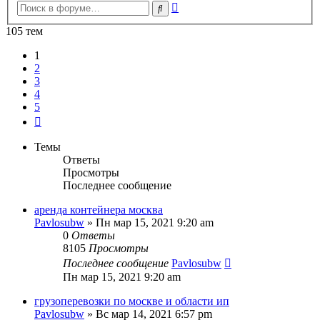
Расширенный
Поиск
поиск
105 тем
1
2
3
4
5
След.
Темы
Ответы
Просмотры
Последнее сообщение
аренда контейнера москва
Pavlosubw
» Пн мар 15, 2021 9:20 am
0
Ответы
8105
Просмотры
Последнее сообщение
Pavlosubw
Пн мар 15, 2021 9:20 am
грузоперевозки по москве и области ип
Pavlosubw
» Вс мар 14, 2021 6:57 pm