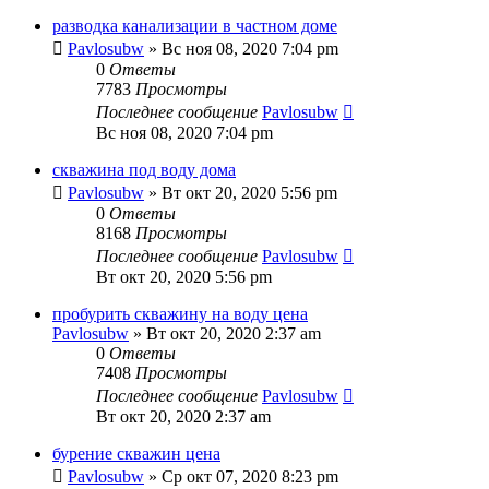
разводка канализации в частном доме
Pavlosubw
» Вс ноя 08, 2020 7:04 pm
0
Ответы
7783
Просмотры
Последнее сообщение
Pavlosubw
Вс ноя 08, 2020 7:04 pm
скважина под воду дома
Pavlosubw
» Вт окт 20, 2020 5:56 pm
0
Ответы
8168
Просмотры
Последнее сообщение
Pavlosubw
Вт окт 20, 2020 5:56 pm
пробурить скважину на воду цена
Pavlosubw
» Вт окт 20, 2020 2:37 am
0
Ответы
7408
Просмотры
Последнее сообщение
Pavlosubw
Вт окт 20, 2020 2:37 am
бурение скважин цена
Pavlosubw
» Ср окт 07, 2020 8:23 pm