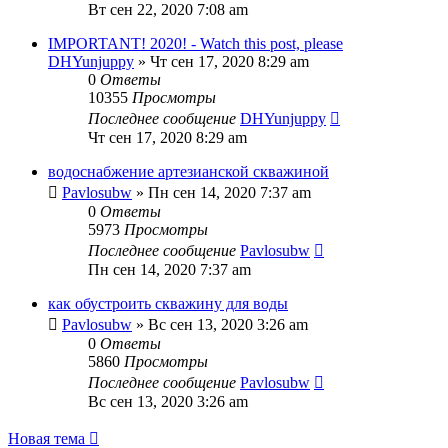
Вт сен 22, 2020 7:08 am
IMPORTANT! 2020! - Watch this post, please
DHYunjuppy
» Чт сен 17, 2020 8:29 am
0
Ответы
10355
Просмотры
Последнее сообщение
DHYunjuppy
Чт сен 17, 2020 8:29 am
водоснабжение артезианской скважиной
Pavlosubw
» Пн сен 14, 2020 7:37 am
0
Ответы
5973
Просмотры
Последнее сообщение
Pavlosubw
Пн сен 14, 2020 7:37 am
как обустроить скважину для воды
Pavlosubw
» Вс сен 13, 2020 3:26 am
0
Ответы
5860
Просмотры
Последнее сообщение
Pavlosubw
Вс сен 13, 2020 3:26 am
Новая тема