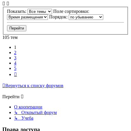
Показать:
Поле сортировки:
Порядок:
105 тем
1
2
3
4
5
След.
Вернуться к списку форумов
Перейти
О кооперации
↳ Открытый форум
↳ Учеба
Права доступа