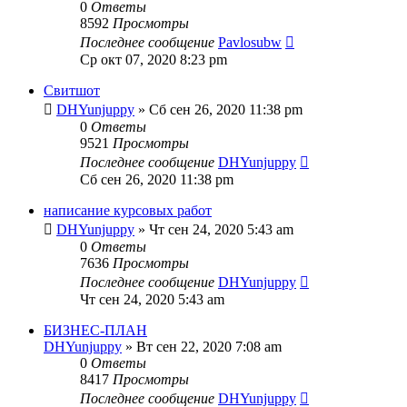
0
Ответы
8592
Просмотры
Последнее сообщение
Pavlosubw
Ср окт 07, 2020 8:23 pm
Свитшот
DHYunjuppy
» Сб сен 26, 2020 11:38 pm
0
Ответы
9521
Просмотры
Последнее сообщение
DHYunjuppy
Сб сен 26, 2020 11:38 pm
написание курсовых работ
DHYunjuppy
» Чт сен 24, 2020 5:43 am
0
Ответы
7636
Просмотры
Последнее сообщение
DHYunjuppy
Чт сен 24, 2020 5:43 am
БИЗНЕС-ПЛАН
DHYunjuppy
» Вт сен 22, 2020 7:08 am
0
Ответы
8417
Просмотры
Последнее сообщение
DHYunjuppy