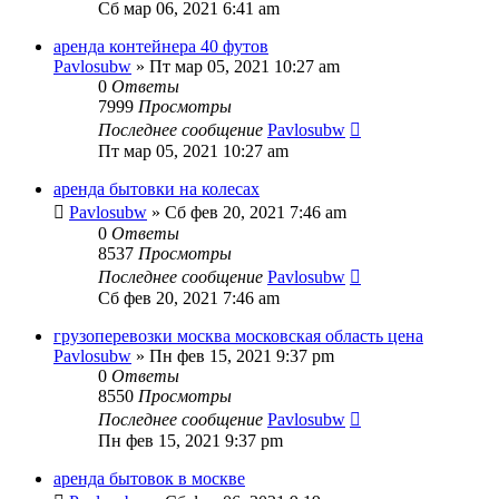
Сб мар 06, 2021 6:41 am
аренда контейнера 40 футов
Pavlosubw
» Пт мар 05, 2021 10:27 am
0
Ответы
7999
Просмотры
Последнее сообщение
Pavlosubw
Пт мар 05, 2021 10:27 am
аренда бытовки на колесах
Pavlosubw
» Сб фев 20, 2021 7:46 am
0
Ответы
8537
Просмотры
Последнее сообщение
Pavlosubw
Сб фев 20, 2021 7:46 am
грузоперевозки москва московская область цена
Pavlosubw
» Пн фев 15, 2021 9:37 pm
0
Ответы
8550
Просмотры
Последнее сообщение
Pavlosubw
Пн фев 15, 2021 9:37 pm
аренда бытовок в москве