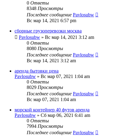
0
Ответы
8348
Просмотры
Последнее сообщение
Pavlosubw
Вс мар 14, 2021 6:57 pm
сборные грузоперевозки москва
Pavlosubw
» Вс мар 14, 2021 3:12 am
0
Ответы
8080
Просмотры
Последнее сообщение
Pavlosubw
Вс мар 14, 2021 3:12 am
аренда бытовки цена
Pavlosubw
» Вс мар 07, 2021 1:04 am
0
Ответы
8029
Просмотры
Последнее сообщение
Pavlosubw
Вс мар 07, 2021 1:04 am
морской контейнер 40 футов аренда
Pavlosubw
» Сб мар 06, 2021 6:41 am
0
Ответы
7994
Просмотры
Последнее сообщение
Pavlosubw